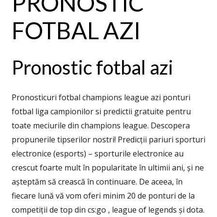
PRONOSTIC
FOTBAL AZI
Pronostic fotbal azi
Pronosticuri fotbal champions league azi ponturi
fotbal liga campionilor si predictii gratuite pentru
toate meciurile din champions league. Descopera
propunerile tipserilor nostri! Predicții pariuri sporturi
electronice (esports) – sporturile electronice au
crescut foarte mult în popularitate în ultimii ani, și ne
așteptăm să crească în continuare. De aceea, în
fiecare lună vă vom oferi minim 20 de ponturi de la
competiții de top din cs:go , league of legends și dota.