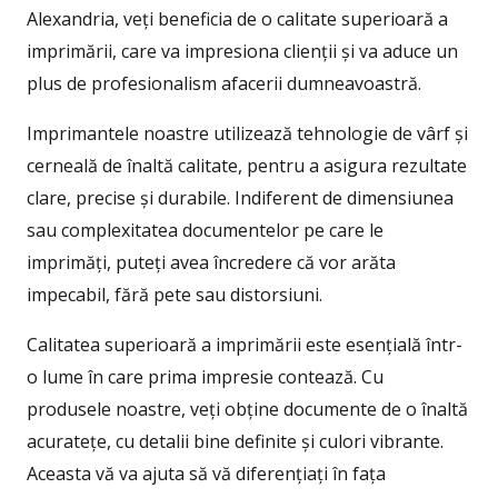
Alexandria, veți beneficia de o calitate superioară a
imprimării, care va impresiona clienții și va aduce un
plus de profesionalism afacerii dumneavoastră.
Imprimantele noastre utilizează tehnologie de vârf și
cerneală de înaltă calitate, pentru a asigura rezultate
clare, precise și durabile. Indiferent de dimensiunea
sau complexitatea documentelor pe care le
imprimăți, puteți avea încredere că vor arăta
impecabil, fără pete sau distorsiuni.
Calitatea superioară a imprimării este esențială într-
o lume în care prima impresie contează. Cu
produsele noastre, veți obține documente de o înaltă
acuratețe, cu detalii bine definite și culori vibrante.
Aceasta vă va ajuta să vă diferențiați în fața