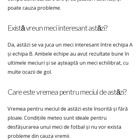
poate cauza probleme.
Există vreun meci interesant astăzi?
Da, astăzi se va juca un meci interesant între echipa A
și echipa B. Ambele echipe au avut rezultate bune în
ultimele meciuri și se așteaptă un meci echilibrat, cu
multe ocazii de gol.
Care este vremea pentru meciul de astăzi?
Vremea pentru meciul de astăzi este însorită și fără
ploaie. Condițiile meteo sunt ideale pentru
desfășurarea unui meci de fotbal și nu vor exista
probleme din cauza vremii.