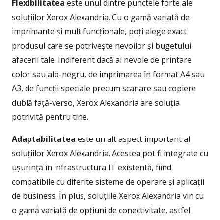
Flexibilitatea
este unul dintre punctele forte ale
soluțiilor Xerox Alexandria. Cu o gamă variată de
imprimante și multifuncționale, poți alege exact
produsul care se potrivește nevoilor și bugetului
afacerii tale. Indiferent dacă ai nevoie de printare
color sau alb-negru, de imprimarea în format A4 sau
A3, de funcții speciale precum scanare sau copiere
dublă față-verso, Xerox Alexandria are soluția
potrivită pentru tine.
Adaptabilitatea
este un alt aspect important al
soluțiilor Xerox Alexandria. Acestea pot fi integrate cu
ușurință în infrastructura IT existentă, fiind
compatibile cu diferite sisteme de operare și aplicații
de business. În plus, soluțiile Xerox Alexandria vin cu
o gamă variată de opțiuni de conectivitate, astfel