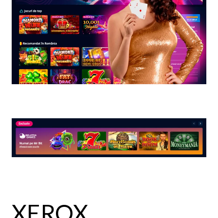
XEROX