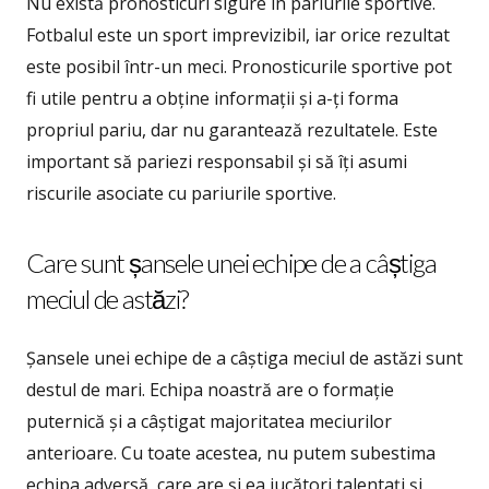
Nu există pronosticuri sigure în pariurile sportive.
Fotbalul este un sport imprevizibil, iar orice rezultat
este posibil într-un meci. Pronosticurile sportive pot
fi utile pentru a obține informații și a-ți forma
propriul pariu, dar nu garantează rezultatele. Este
important să pariezi responsabil și să îți asumi
riscurile asociate cu pariurile sportive.
Care sunt șansele unei echipe de a câștiga
meciul de astăzi?
Șansele unei echipe de a câștiga meciul de astăzi sunt
destul de mari. Echipa noastră are o formație
puternică și a câștigat majoritatea meciurilor
anterioare. Cu toate acestea, nu putem subestima
echipa adversă, care are și ea jucători talentați și