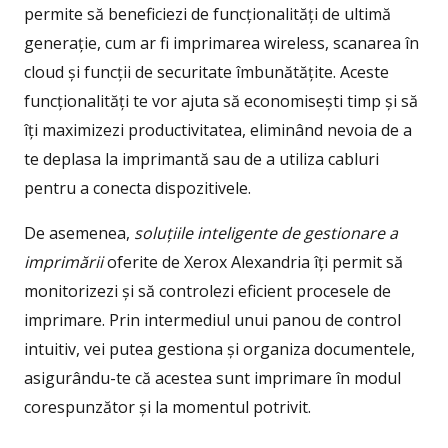
permite să beneficiezi de funcționalități de ultimă
generație, cum ar fi imprimarea wireless, scanarea în
cloud și funcții de securitate îmbunătățite. Aceste
funcționalități te vor ajuta să economisești timp și să
îți maximizezi productivitatea, eliminând nevoia de a
te deplasa la imprimantă sau de a utiliza cabluri
pentru a conecta dispozitivele.
De asemenea,
soluțiile inteligente de gestionare a
imprimării
oferite de Xerox Alexandria îți permit să
monitorizezi și să controlezi eficient procesele de
imprimare. Prin intermediul unui panou de control
intuitiv, vei putea gestiona și organiza documentele,
asigurându-te că acestea sunt imprimare în modul
corespunzător și la momentul potrivit.