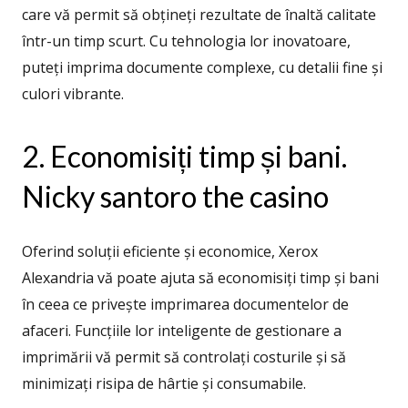
care vă permit să obțineți rezultate de înaltă calitate
într-un timp scurt. Cu tehnologia lor inovatoare,
puteți imprima documente complexe, cu detalii fine și
culori vibrante.
2. Economisiți timp și bani.
Nicky santoro the casino
Oferind soluții eficiente și economice, Xerox
Alexandria vă poate ajuta să economisiți timp și bani
în ceea ce privește imprimarea documentelor de
afaceri. Funcțiile lor inteligente de gestionare a
imprimării vă permit să controlați costurile și să
minimizați risipa de hârtie și consumabile.