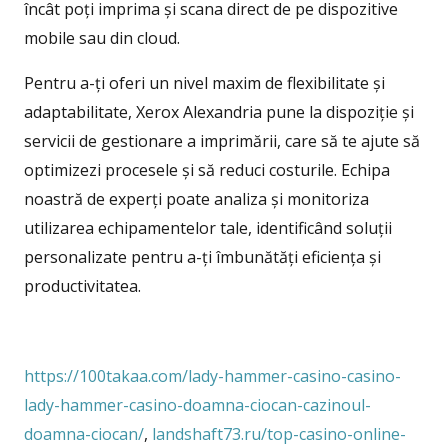
încât poți imprima și scana direct de pe dispozitive
mobile sau din cloud.
Pentru a-ți oferi un nivel maxim de flexibilitate și
adaptabilitate, Xerox Alexandria pune la dispoziție și
servicii de gestionare a imprimării, care să te ajute să
optimizezi procesele și să reduci costurile. Echipa
noastră de experți poate analiza și monitoriza
utilizarea echipamentelor tale, identificând soluții
personalizate pentru a-ți îmbunătăți eficiența și
productivitatea.
https://100takaa.com/lady-hammer-casino-casino-
lady-hammer-casino-doamna-ciocan-cazinoul-
doamna-ciocan/
,
landshaft73.ru/top-casino-online-