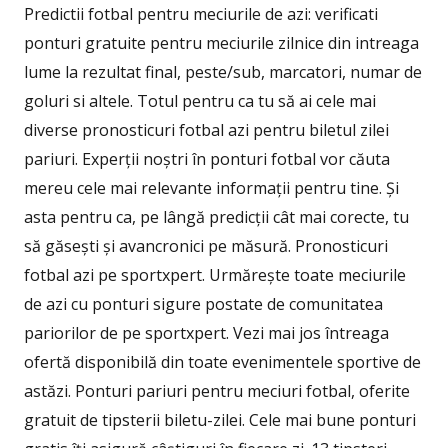
Predictii fotbal pentru meciurile de azi: verificati
ponturi gratuite pentru meciurile zilnice din intreaga
lume la rezultat final, peste/sub, marcatori, numar de
goluri si altele. Totul pentru ca tu să ai cele mai
diverse pronosticuri fotbal azi pentru biletul zilei
pariuri. Experții noștri în ponturi fotbal vor căuta
mereu cele mai relevante informații pentru tine. Și
asta pentru ca, pe lângă predicții cât mai corecte, tu
să găsești și avancronici pe măsură. Pronosticuri
fotbal azi pe sportxpert. Urmărește toate meciurile
de azi cu ponturi sigure postate de comunitatea
pariorilor de pe sportxpert. Vezi mai jos întreaga
ofertă disponibilă din toate evenimentele sportive de
astăzi. Ponturi pariuri pentru meciuri fotbal, oferite
gratuit de tipsterii biletu-zilei. Cele mai bune ponturi