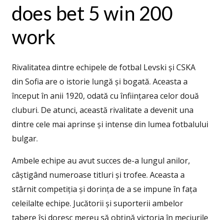
does bet 5 win 200
work
Rivalitatea dintre echipele de fotbal Levski și CSKA
din Sofia are o istorie lungă și bogată. Aceasta a
început în anii 1920, odată cu înființarea celor două
cluburi. De atunci, această rivalitate a devenit una
dintre cele mai aprinse și intense din lumea fotbalului
bulgar.
Ambele echipe au avut succes de-a lungul anilor,
câștigând numeroase titluri și trofee. Aceasta a
stârnit competiția și dorința de a se impune în fața
celeilalte echipe. Jucătorii și suporterii ambelor
tabere își doresc mereu să obțină victoria în meciurile