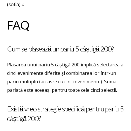
(sofia) #
FAQ
Cum se plasează un pariu 5 câștigă 200?
Plasarea unui pariu 5 câștigă 200 implică selectarea a
cinci evenimente diferite și combinarea lor într-un
pariu multiplu (accasre cu cinci evenimente). Suma
pariată este aceeași pentru toate cele cinci selecții.
Există vreo strategie specifică pentru pariu 5
câștigă 200?