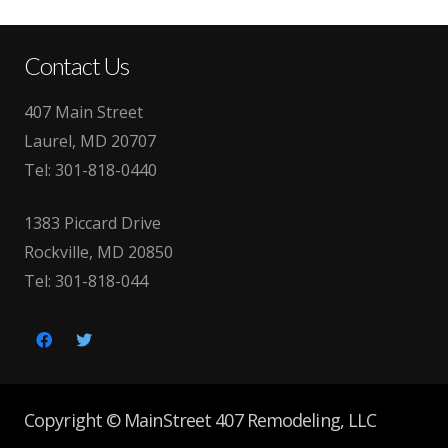
Contact Us
407 Main Street
Laurel, MD 20707
Tel:
301-818-0440
1383 Piccard Drive
Rockville, MD 20850
Tel:
301-818-044
Copyright © MainStreet 407 Remodeling, LLC