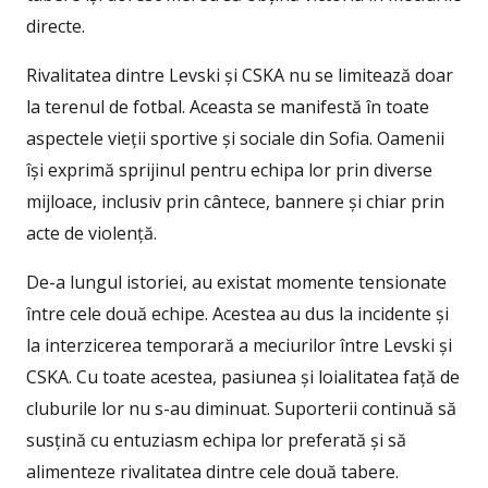
directe.
Rivalitatea dintre Levski și CSKA nu se limitează doar
la terenul de fotbal. Aceasta se manifestă în toate
aspectele vieții sportive și sociale din Sofia. Oamenii
își exprimă sprijinul pentru echipa lor prin diverse
mijloace, inclusiv prin cântece, bannere și chiar prin
acte de violență.
De-a lungul istoriei, au existat momente tensionate
între cele două echipe. Acestea au dus la incidente și
la interzicerea temporară a meciurilor între Levski și
CSKA. Cu toate acestea, pasiunea și loialitatea față de
cluburile lor nu s-au diminuat. Suporterii continuă să
susțină cu entuziasm echipa lor preferată și să
alimenteze rivalitatea dintre cele două tabere.