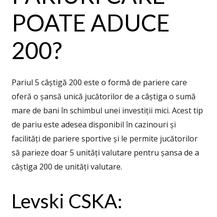
POATE ADUCE
200?
Pariul 5 câștigă 200 este o formă de pariere care
oferă o șansă unică jucătorilor de a câștiga o sumă
mare de bani în schimbul unei investiții mici. Acest tip
de pariu este adesea disponibil în cazinouri și
facilități de pariere sportive și le permite jucătorilor
să parieze doar 5 unități valutare pentru șansa de a
câștiga 200 de unități valutare.
Levski CSKA: