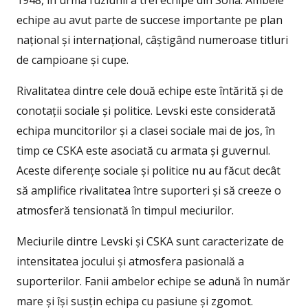
1948, în urma fuziunii a trei echipe din Sofia. Ambele
echipe au avut parte de succese importante pe plan
național și internațional, câștigând numeroase titluri
de campioane și cupe.
Rivalitatea dintre cele două echipe este întărită și de
conotații sociale și politice. Levski este considerată
echipa muncitorilor și a clasei sociale mai de jos, în
timp ce CSKA este asociată cu armata și guvernul.
Aceste diferențe sociale și politice nu au făcut decât
să amplifice rivalitatea între suporteri și să creeze o
atmosferă tensionată în timpul meciurilor.
Meciurile dintre Levski și CSKA sunt caracterizate de
intensitatea jocului și atmosfera pasională a
suporterilor. Fanii ambelor echipe se adună în număr
mare și își susțin echipa cu pasiune și zgomot.