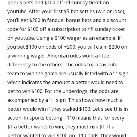
bonus bets and $100 off nfl sunday ticket on
youtube. After your first $5 bet settles (win or lose),
you’ll get $200 in fanduel bonus bets and a discount
code for $100 off a subscription to nfl sunday ticket
on youtube. Using a $100 wager as an example, if
you bet $100 on odds of +200, you will claim $200 on
a winning wager. American odds work a little
differently to the others. The odds for a favorite
team to win the game are usually listed with a '-' sign,
which indicates the amount a better would need to
bet to win $100. For the underdogs, the odds are
accompanied by a '+' sign. This shows how much a
better would win if they staked $100. Let's see this in
action. In sports betting, -110 means that for every
$1 a bettor wants to win, they must risk $1. If a
bettor wanted to win $100 on -110 odds, they would