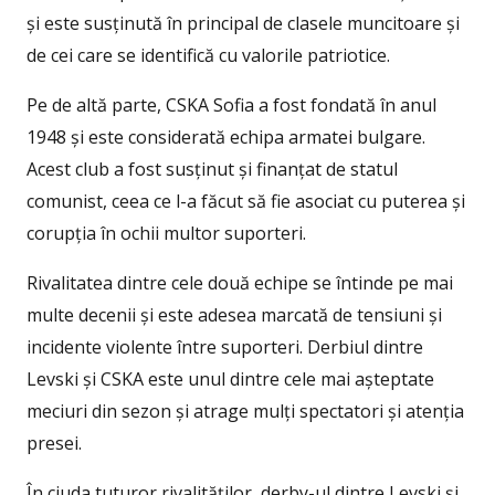
și este susținută în principal de clasele muncitoare și
de cei care se identifică cu valorile patriotice.
Pe de altă parte, CSKA Sofia a fost fondată în anul
1948 și este considerată echipa armatei bulgare.
Acest club a fost susținut și finanțat de statul
comunist, ceea ce l-a făcut să fie asociat cu puterea și
corupția în ochii multor suporteri.
Rivalitatea dintre cele două echipe se întinde pe mai
multe decenii și este adesea marcată de tensiuni și
incidente violente între suporteri. Derbiul dintre
Levski și CSKA este unul dintre cele mai așteptate
meciuri din sezon și atrage mulți spectatori și atenția
presei.
În ciuda tuturor rivalităților, derby-ul dintre Levski și