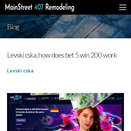
Blog
Levski cska, how does bet 5 win 200 work
Levski cska