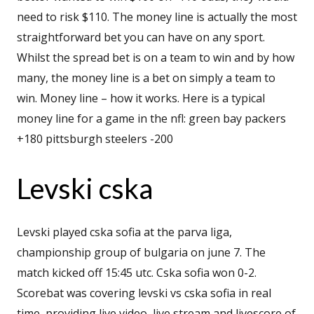
need to risk $110. The money line is actually the most
straightforward bet you can have on any sport.
Whilst the spread bet is on a team to win and by how
many, the money line is a bet on simply a team to
win. Money line – how it works. Here is a typical
money line for a game in the nfl: green bay packers
+180 pittsburgh steelers -200
Levski cska
Levski played cska sofia at the parva liga,
championship group of bulgaria on june 7. The
match kicked off 15:45 utc. Cska sofia won 0-2.
Scorebat was covering levski vs cska sofia in real
time, providing live video, live stream and livescore of