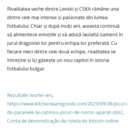
Rivalitatea veche dintre Levski și CSKA rămâne una
dintre cele mai intense și pasionate din lumea
fotbalului. Chiar și după mulți ani, aceasta continuă
să alimenteze emoțiile și să aducă laolaltă oamenii în
jurul dragostei lor pentru echipa lor preferată. Cu
fiecare meci dintre cele două echipe, rivalitatea se
întreține și își găsește un nou capitol în istoria
fotbalului bulgar.
Rezultate hochei ieri
,
https://www.kitchenwaregoods.com/2023/09/26/jocuri-
de-pacanele-la-cazinou-jocuri-de-noroc-aparat-slot/
,
Conta de demonstração da roleta do bitcoin online