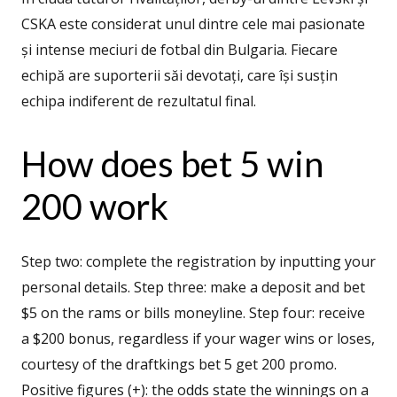
CSKA este considerat unul dintre cele mai pasionate
și intense meciuri de fotbal din Bulgaria. Fiecare
echipă are suporterii săi devotați, care își susțin
echipa indiferent de rezultatul final.
How does bet 5 win
200 work
Step two: complete the registration by inputting your
personal details. Step three: make a deposit and bet
$5 on the rams or bills moneyline. Step four: receive
a $200 bonus, regardless if your wager wins or loses,
courtesy of the draftkings bet 5 get 200 promo.
Positive figures (+): the odds state the winnings on a