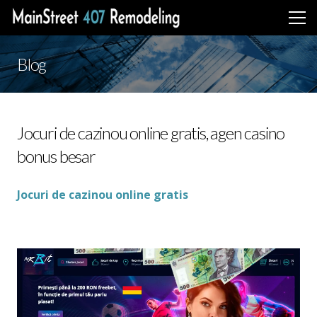
Blog
Jocuri de cazinou online gratis, agen casino
bonus besar
Jocuri de cazinou online gratis