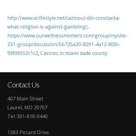
http://www.arlifestyle.net/cazinoul-din-constanta-
what-religion-is-against-gambling/
,
https://www.ourwellnessmoment.com/group/mysite-
231-group/discussion/5b725a30-8291-4a12-800c-
99f06552c1c2
,
Casinos in miami dade county
Contact Us
407 Main Street
Laurel, MD 20707
Tel:
301-818-0440
1383 Piccard Drive