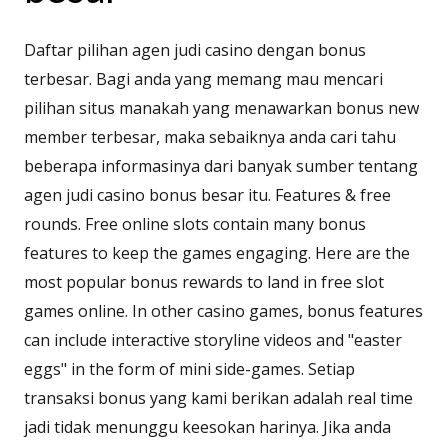
Daftar pilihan agen judi casino dengan bonus
terbesar. Bagi anda yang memang mau mencari
pilihan situs manakah yang menawarkan bonus new
member terbesar, maka sebaiknya anda cari tahu
beberapa informasinya dari banyak sumber tentang
agen judi casino bonus besar itu. Features & free
rounds. Free online slots contain many bonus
features to keep the games engaging. Here are the
most popular bonus rewards to land in free slot
games online. In other casino games, bonus features
can include interactive storyline videos and "easter
eggs" in the form of mini side-games. Setiap
transaksi bonus yang kami berikan adalah real time
jadi tidak menunggu keesokan harinya. Jika anda