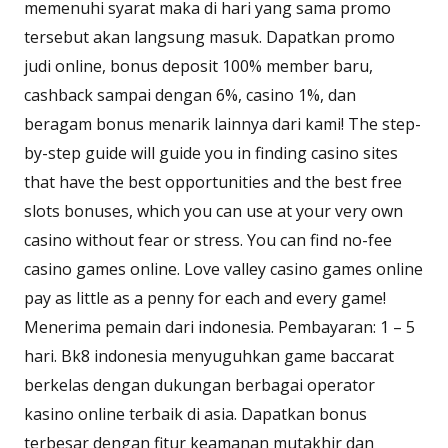
memenuhi syarat maka di hari yang sama promo
tersebut akan langsung masuk. Dapatkan promo
judi online, bonus deposit 100% member baru,
cashback sampai dengan 6%, casino 1%, dan
beragam bonus menarik lainnya dari kami! The step-
by-step guide will guide you in finding casino sites
that have the best opportunities and the best free
slots bonuses, which you can use at your very own
casino without fear or stress. You can find no-fee
casino games online. Love valley casino games online
pay as little as a penny for each and every game!
Menerima pemain dari indonesia. Pembayaran: 1 – 5
hari. Bk8 indonesia menyuguhkan game baccarat
berkelas dengan dukungan berbagai operator
kasino online terbaik di asia. Dapatkan bonus
terbesar dengan fitur keamanan mutakhir dan