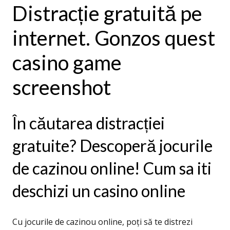
Distracție gratuită pe
internet. Gonzos quest
casino game
screenshot
În căutarea distracției
gratuite? Descoperă jocurile
de cazinou online! Cum sa iti
deschizi un casino online
Cu jocurile de cazinou online, poți să te distrezi