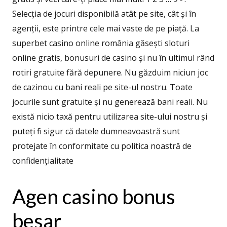
Selecția de jocuri disponibilă atât pe site, cât și în
agenții, este printre cele mai vaste de pe piață. La
superbet casino online românia găsești sloturi
online gratis, bonusuri de casino și nu în ultimul rând
rotiri gratuite fără depunere. Nu găzduim niciun joc
de cazinou cu bani reali pe site-ul nostru. Toate
jocurile sunt gratuite și nu generează bani reali. Nu
există nicio taxă pentru utilizarea site-ului nostru și
puteți fi sigur că datele dumneavoastră sunt
protejate în conformitate cu politica noastră de
confidențialitate
Agen casino bonus
besar