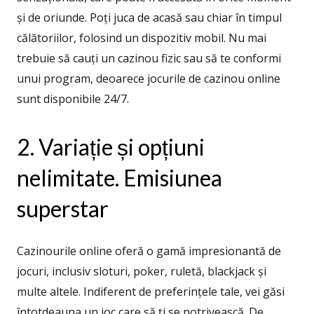
și de oriunde. Poți juca de acasă sau chiar în timpul
călătoriilor, folosind un dispozitiv mobil. Nu mai
trebuie să cauți un cazinou fizic sau să te conformi
unui program, deoarece jocurile de cazinou online
sunt disponibile 24/7.
2. Variație și opțiuni
nelimitate. Emisiunea
superstar
Cazinourile online oferă o gamă impresionantă de
jocuri, inclusiv sloturi, poker, ruletă, blackjack și
multe altele. Indiferent de preferințele tale, vei găsi
întotdeauna un joc care să ți se potrivească. De