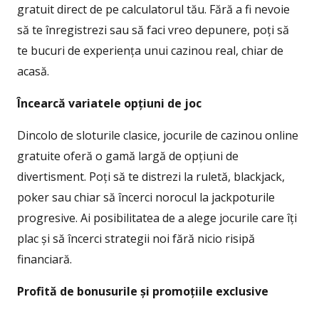
gratuit direct de pe calculatorul tău. Fără a fi nevoie
să te înregistrezi sau să faci vreo depunere, poți să
te bucuri de experiența unui cazinou real, chiar de
acasă.
Încearcă variatele opțiuni de joc
Dincolo de sloturile clasice, jocurile de cazinou online
gratuite oferă o gamă largă de opțiuni de
divertisment. Poți să te distrezi la ruletă, blackjack,
poker sau chiar să încerci norocul la jackpoturile
progresive. Ai posibilitatea de a alege jocurile care îți
plac și să încerci strategii noi fără nicio risipă
financiară.
Profită de bonusurile și promoțiile exclusive