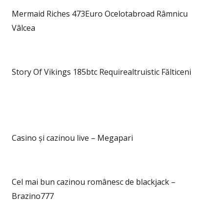
Mermaid Riches 473Euro Ocelotabroad Râmnicu
Vâlcea
Story Of Vikings 185btc Requirealtruistic Fălticeni
Casino și cazinou live – Megapari
Cel mai bun cazinou românesc de blackjack –
Brazino777