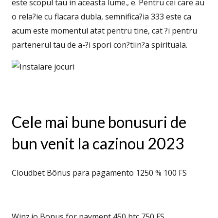
este scopul tau in aceasta lume., e. Pentru cei care au
o rela?ie cu flacara dubla, semnifica?ia 333 este ca
acum este momentul atat pentru tine, cat ?i pentru
partenerul tau de a-?i spori con?tiin?a spirituala.
Cele mai bune bonusuri de
bun venit la cazinou 2023
Cloudbet Bônus para pagamento 1250 % 100 FS
Winz.io Bonus for payment 450 btc 750 FS