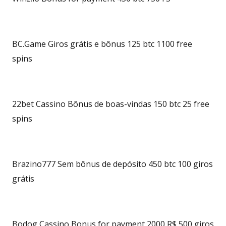
BC.Game Giros grátis e bônus 125 btc 1100 free
spins
22bet Cassino Bônus de boas-vindas 150 btc 25 free
spins
Brazino777 Sem bônus de depósito 450 btc 100 giros
grátis
Bodog Cassino Bonus for payment 2000 R$ 500 giros