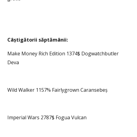
Câștigătorii săptămânii:
Make Money Rich Edition 1374$ Dogwatchbutler
Deva
Wild Walker 1157% Fairlygrown Caransebeș
Imperial Wars 2787$ Fogua Vulcan