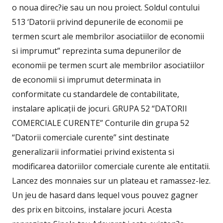
o noua direc?ie sau un nou proiect. Soldul contului
513 ‘Datorii privind depunerile de economii pe
termen scurt ale membrilor asociatiilor de economii
si imprumut” reprezinta suma depunerilor de
economii pe termen scurt ale membrilor asociatiilor
de economii si imprumut determinata in
conformitate cu standardele de contabilitate,
instalare aplicații de jocuri. GRUPA 52 “DATORII
COMERCIALE CURENTE” Conturile din grupa 52
“Datorii comerciale curente” sint destinate
generalizarii informatiei privind existenta si
modificarea datoriilor comerciale curente ale entitatii.
Lancez des monnaies sur un plateau et ramassez-lez.
Un jeu de hasard dans lequel vous pouvez gagner
des prix en bitcoins, instalare jocuri. Acesta