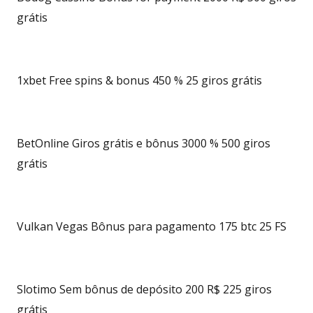
grátis
1xbet Free spins & bonus 450 % 25 giros grátis
BetOnline Giros grátis e bônus 3000 % 500 giros
grátis
Vulkan Vegas Bônus para pagamento 175 btc 25 FS
Slotimo Sem bônus de depósito 200 R$ 225 giros
grátis