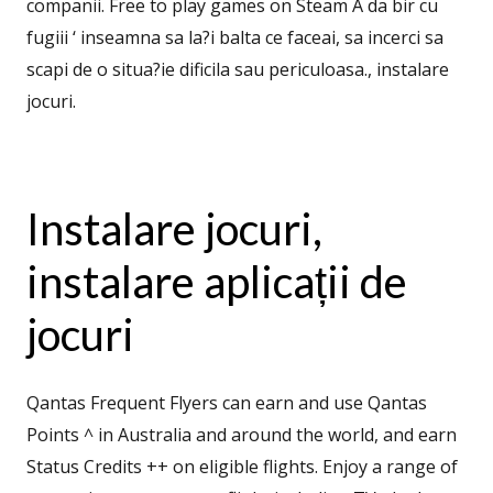
companii. Free to play games on Steam A da bir cu
fugiii ‘ inseamna sa la?i balta ce faceai, sa incerci sa
scapi de o situa?ie dificila sau periculoasa., instalare
jocuri.
Instalare jocuri,
instalare aplicații de
jocuri
Qantas Frequent Flyers can earn and use Qantas
Points ^ in Australia and around the world, and earn
Status Credits ++ on eligible flights. Enjoy a range of