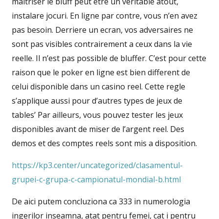
maitriser le bluff peut etre un veritable atout,
instalare jocuri. En ligne par contre, vous n’en avez
pas besoin. Derriere un ecran, vos adversaires ne
sont pas visibles contrairement a ceux dans la vie
reelle. Il n’est pas possible de bluffer. C’est pour cette
raison que le poker en ligne est bien different de
celui disponible dans un casino reel. Cette regle
s’applique aussi pour d’autres types de jeux de
tables’ Par ailleurs, vous pouvez tester les jeux
disponibles avant de miser de l’argent reel. Des
demos et des comptes reels sont mis a disposition.
https://kp3.center/uncategorized/clasamentul-
grupei-c-grupa-c-campionatul-mondial-b.html
De aici putem concluziona ca 333 in numerologia
ingerilor inseamna, atat pentru femei, cat i pentru