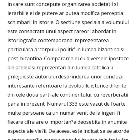
in care sunt concepute organizarea societatii si
ierarhiile ei de putere ar putea modifica perceptia
schimbarii in istorie. O sectiune speciala a volumului
este consacrata unui aspect rareori abordat in
istoriografia contemporana: reprezentarea
particulara a ‘corpului politic’ in lumea bizantina si
post-bizantina. Compararea ei cu diversele ipostaze
ale aceleiasi reprezentari din lumea catolica ii
prilejuieste autorului desprinderea unor concluzii
interesante referitoare la evolutiile istorice diferite
din cele doua parti ale continentului, cu reverberatii
pana in prezent. Numarul 333 este vazut de foarte
multe persoane ca un numar venit de la ingeri ?i
fiecare cifra are o importan?a deosebita in anumite
aspecte ale vie?ii. De aceea, este indicat sa se acorde