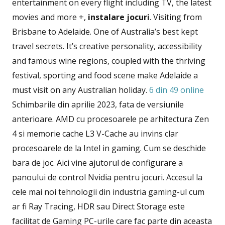
entertainment on every flight including TV, the latest
movies and more +,
instalare jocuri
. Visiting from
Brisbane to Adelaide. One of Australia’s best kept
travel secrets. It’s creative personality, accessibility
and famous wine regions, coupled with the thriving
festival, sporting and food scene make Adelaide a
must visit on any Australian holiday.
6 din 49 online
Schimbarile din aprilie 2023, fata de versiunile
anterioare. AMD cu procesoarele pe arhitectura Zen
4 si memorie cache L3 V-Cache au invins clar
procesoarele de la Intel in gaming. Cum se deschide
bara de joc. Aici vine ajutorul de configurare a
panoului de control Nvidia pentru jocuri. Accesul la
cele mai noi tehnologii din industria gaming-ul cum
ar fi Ray Tracing, HDR sau Direct Storage este
facilitat de Gaming PC-urile care fac parte din aceasta