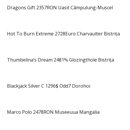
Dragons Gift 2357RON Uasit Câmpulung-Muscel
Hot To Burn Extreme 2728Euro Charvaulter Bistrița
Thumbelina’s Dream 2481% Glozingthole Bistrița
Blackjack Silver C 1296$ Odd7 Dorohoi
Marco Polo 2478RON Museeuua Mangalia