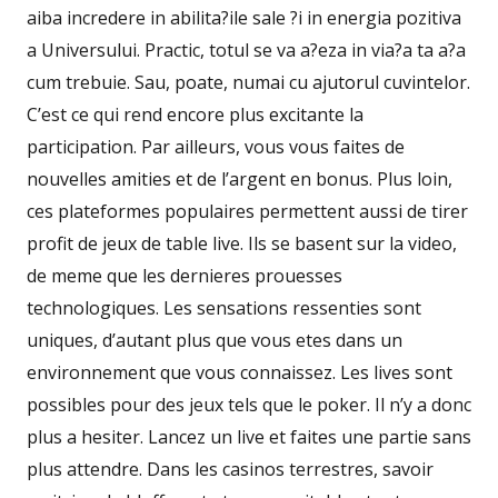
aiba incredere in abilita?ile sale ?i in energia pozitiva
a Universului. Practic, totul se va a?eza in via?a ta a?a
cum trebuie. Sau, poate, numai cu ajutorul cuvintelor.
C’est ce qui rend encore plus excitante la
participation. Par ailleurs, vous vous faites de
nouvelles amities et de l’argent en bonus. Plus loin,
ces plateformes populaires permettent aussi de tirer
profit de jeux de table live. Ils se basent sur la video,
de meme que les dernieres prouesses
technologiques. Les sensations ressenties sont
uniques, d’autant plus que vous etes dans un
environnement que vous connaissez. Les lives sont
possibles pour des jeux tels que le poker. Il n’y a donc
plus a hesiter. Lancez un live et faites une partie sans
plus attendre. Dans les casinos terrestres, savoir