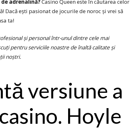
nă de adrenalină?
Casino Queen este în căutarea celor
 Dacă ești pasionat de jocurile de noroc și vrei să
sa ta!
ofesional și personal într-unul dintre cele mai
ți pentru serviciile noastre de înaltă calitate și
i noștri.
tă versiune a
 casino. Hoyle