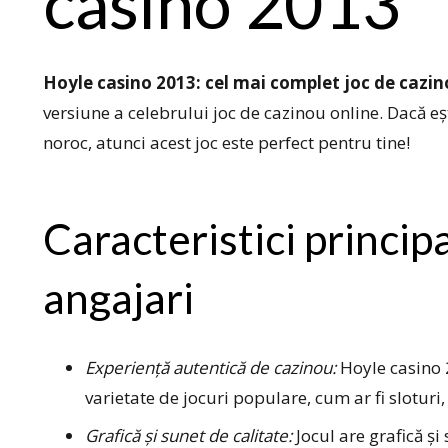
casino 2013
Hoyle casino 2013: cel mai complet joc de cazi
versiune a celebrului joc de cazinou online. Dacă eșt
noroc, atunci acest joc este perfect pentru tine!
Caracteristici princip
angajari
Experiență autentică de cazinou:
Hoyle casino 2
varietate de jocuri populare, cum ar fi sloturi,
Grafică și sunet de calitate:
Jocul are grafică și