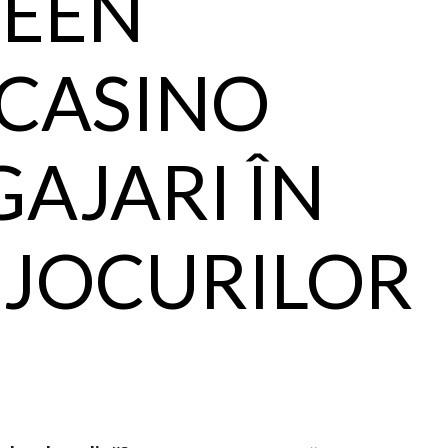
UEEN
 CASINO
AJARI ÎN
 JOCURILOR