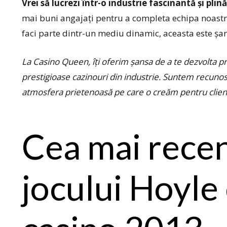
Vrei să lucrezi într-o industrie fascinantă și pli
mai buni angajați pentru a completa echipa noastră!
faci parte dintr-un mediu dinamic, aceasta este șan
La Casino Queen, îți oferim șansa de a te dezvolta pr
prestigioase cazinouri din industrie. Suntem recunoscu
atmosfera prietenoasă pe care o creăm pentru clienți
Cea mai recen
jocului Hoyle