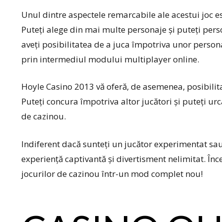
Unul dintre aspectele remarcabile ale acestui joc es
Puteți alege din mai multe personaje și puteți perso
aveți posibilitatea de a juca împotriva unor person
prin intermediul modului multiplayer online.
Hoyle Casino 2013 vă oferă, de asemenea, posibilitate
Puteți concura împotriva altor jucători și puteți ur
de cazinou.
Indiferent dacă sunteți un jucător experimentat sau
experiență captivantă și divertisment nelimitat. Înc
jocurilor de cazinou într-un mod complet nou!