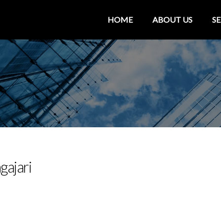
HOME
ABOUT US
SE
gajari