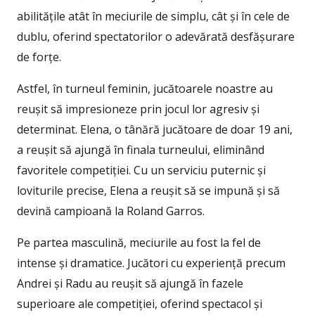
abilitățile atât în meciurile de simplu, cât și în cele de
dublu, oferind spectatorilor o adevărată desfășurare
de forțe.
Astfel, în turneul feminin, jucătoarele noastre au
reușit să impresioneze prin jocul lor agresiv și
determinat. Elena, o tânără jucătoare de doar 19 ani,
a reușit să ajungă în finala turneului, eliminând
favoritele competiției. Cu un serviciu puternic și
loviturile precise, Elena a reușit să se impună și să
devină campioană la Roland Garros.
Pe partea masculină, meciurile au fost la fel de
intense și dramatice. Jucători cu experiență precum
Andrei și Radu au reușit să ajungă în fazele
superioare ale competiției, oferind spectacol și