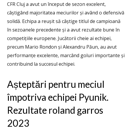
CFR Cluj a avut un început de sezon excelent,
câștigând majoritatea meciurilor și având o defensivă
solidă. Echipa a reușit să câștige titlul de campioană
în sezoanele precedente și a avut rezultate bune în
competițiile europene. Jucătorii cheie ai echipei,
precum Mario Rondon și Alexandru Păun, au avut
performanțe excelente, marcând goluri importante și
contribuind la succesul echipei.
Așteptări pentru meciul
împotriva echipei Pyunik.
Rezultate roland garros
2023