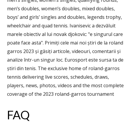
men’s singles, women’s singles, qualifying rounds,
men’s doubles, women’s doubles, mixed doubles,
boys’ and girls’ singles and doubles, legends trophy,
wheelchair and quad tennis. Ivanisevic a dezvăluit
marele obiectiv al lui novak djokovic: "e singurul care
poate face asta". Primiți cele mai noi știri de la roland
garros 2023 și găsiți articole, videouri, comentarii și
analize într-un singur loc. Eurosport este sursa ta de
știri din tenis. The exclusive home of roland-garros
tennis delivering live scores, schedules, draws,
players, news, photos, videos and the most complete
coverage of the 2023 roland-garros tournament
FAQ