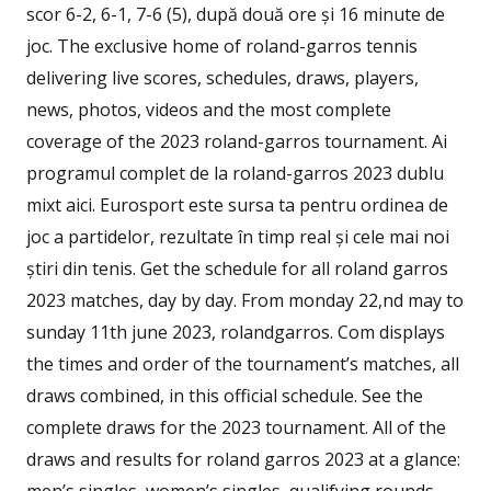
scor 6-2, 6-1, 7-6 (5), după două ore și 16 minute de
joc. The exclusive home of roland-garros tennis
delivering live scores, schedules, draws, players,
news, photos, videos and the most complete
coverage of the 2023 roland-garros tournament. Ai
programul complet de la roland-garros 2023 dublu
mixt aici. Eurosport este sursa ta pentru ordinea de
joc a partidelor, rezultate în timp real și cele mai noi
știri din tenis. Get the schedule for all roland garros
2023 matches, day by day. From monday 22,nd may to
sunday 11th june 2023, rolandgarros. Com displays
the times and order of the tournament’s matches, all
draws combined, in this official schedule. See the
complete draws for the 2023 tournament. All of the
draws and results for roland garros 2023 at a glance: