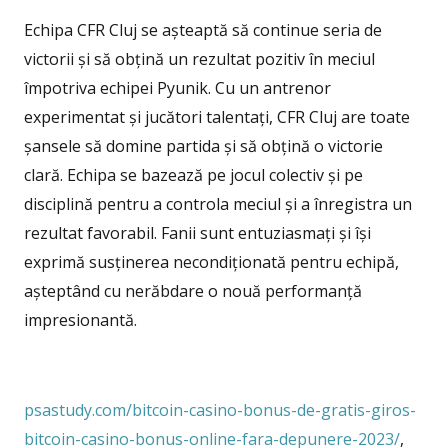
Echipa CFR Cluj se așteaptă să continue seria de
victorii și să obțină un rezultat pozitiv în meciul
împotriva echipei Pyunik. Cu un antrenor
experimentat și jucători talentați, CFR Cluj are toate
șansele să domine partida și să obțină o victorie
clară. Echipa se bazează pe jocul colectiv și pe
disciplină pentru a controla meciul și a înregistra un
rezultat favorabil. Fanii sunt entuziasmați și își
exprimă susținerea necondiționată pentru echipă,
așteptând cu nerăbdare o nouă performanță
impresionantă.
psastudy.com/bitcoin-casino-bonus-de-gratis-giros-
bitcoin-casino-bonus-online-fara-depunere-2023/
,