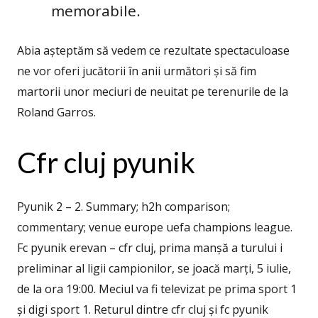
memorabile.
Abia așteptăm să vedem ce rezultate spectaculoase
ne vor oferi jucătorii în anii următori și să fim
martorii unor meciuri de neuitat pe terenurile de la
Roland Garros.
Cfr cluj pyunik
Pyunik 2 – 2. Summary; h2h comparison;
commentary; venue europe uefa champions league.
Fc pyunik erevan – cfr cluj, prima manșă a turului i
preliminar al ligii campionilor, se joacă marți, 5 iulie,
de la ora 19:00. Meciul va fi televizat pe prima sport 1
și digi sport 1. Returul dintre cfr cluj și fc pyunik