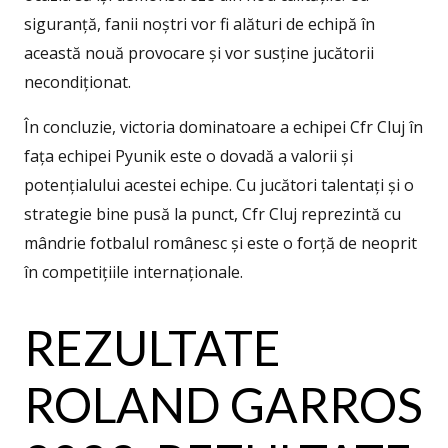
siguranță, fanii noștri vor fi alături de echipă în
această nouă provocare și vor susține jucătorii
necondiționat.
În concluzie, victoria dominatoare a echipei Cfr Cluj în
fața echipei Pyunik este o dovadă a valorii și
potențialului acestei echipe. Cu jucători talentați și o
strategie bine pusă la punct, Cfr Cluj reprezintă cu
mândrie fotbalul românesc și este o forță de neoprit
în competițiile internaționale.
REZULTATE
ROLAND GARROS