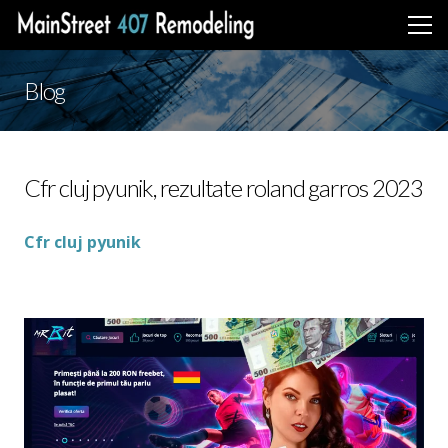
Blog
Cfr cluj pyunik, rezultate roland garros 2023
Cfr cluj pyunik