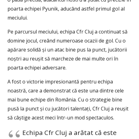
poarta echipei Pyunik, aducând astfel primul gol al
meciului.
Pe parcursul meciului, echipa Cfr Cluj a continuat să
domine jocul, creând numeroase ocazii de gol. Cu o
apărare solidă și un atac bine pus la punct, jucătorii
noștri au reușit să marcheze de mai multe ori în
poarta echipei adversare.
A fost o victorie impresionantă pentru echipa
noastră, care a demonstrat că este una dintre cele
mai bune echipe din România. Cu o strategie bine
pusă la punct și cu jucători talentați, Cfr Cluj a reușit
să câștige acest meci într-un mod spectaculos.
Echipa Cfr Cluj a arătat că este