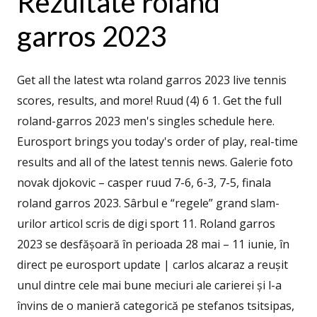
Rezultate roland
garros 2023
Get all the latest wta roland garros 2023 live tennis
scores, results, and more! Ruud (4) 6 1. Get the full
roland-garros 2023 men's singles schedule here.
Eurosport brings you today's order of play, real-time
results and all of the latest tennis news. Galerie foto
novak djokovic – casper ruud 7-6, 6-3, 7-5, finala
roland garros 2023. Sârbul e “regele” grand slam-
urilor articol scris de digi sport 11. Roland garros
2023 se desfășoară în perioada 28 mai – 11 iunie, în
direct pe eurosport update | carlos alcaraz a reușit
unul dintre cele mai bune meciuri ale carierei și l-a
învins de o manieră categorică pe stefanos tsitsipas,