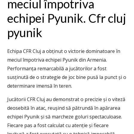
meciul împotriva
echipei Pyunik. Cfr cluj
pyunik
Echipa CFR Cluj a obținut o victorie dominatoare în
meciul împotriva echipei Pyunik din Armenia.
Performanța remarcabilă a jucătorilor a fost
susținută de o strategie de joc bine pusă la punct și o
determinare imensă în teren.
Jucătorii CFR Cluj au demonstrat o precizie și o viteză
deosebită în atac, reușind să pătrundă în apărarea
echipei Pyunik și să marcheze goluri spectaculoase.
Fiecare pas a fost calculat cu atenție și fiecare