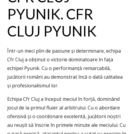
PYUNIK. CFR
CLUJ PYUNIK
Într-un meci plin de pasiune și determinare, echipa
Cfr Cluj a obținut o victorie dominatoare în fața
echipei Pyunik. Cu o performanță remarcabilă,
jucătorii români au demonstrat încă o dată calitatea
și profesionalismul lor.
Echipa Cfr Cluj a început meciul în forță, dominând
jocul de la primul fluier al arbitrului. Cu o abordare
ofensivă și o coordonare excelentă, jucătorii noștri
au reușit să înscrie în primele minute ale meciului. Cu
o pasă precisă, atacantul nostru a șutat cu precizie în