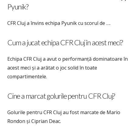
Pyunik?
CFR Cluj a învins echipa Pyunik cu scorul de ….
Cum a jucat echipa CFR Cluj în acest meci?
Echipa CFR Cluj a avut o performanță dominatoare în
acest meci și a arătat o joc solid în toate
compartimentele.
Cine a marcat golurile pentru CFR Cluj?
Golurile pentru CFR Cluj au fost marcate de Mario
Rondon și Ciprian Deac.