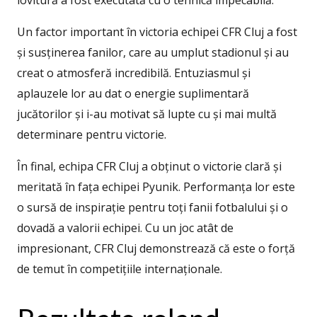
lovitură a fost executată cu o tehnică impecabilă.
Un factor important în victoria echipei CFR Cluj a fost
și susținerea fanilor, care au umplut stadionul și au
creat o atmosferă incredibilă. Entuziasmul și
aplauzele lor au dat o energie suplimentară
jucătorilor și i-au motivat să lupte cu și mai multă
determinare pentru victorie.
În final, echipa CFR Cluj a obținut o victorie clară și
meritată în fața echipei Pyunik. Performanța lor este
o sursă de inspirație pentru toți fanii fotbalului și o
dovadă a valorii echipei. Cu un joc atât de
impresionant, CFR Cluj demonstrează că este o forță
de temut în competițiile internaționale.