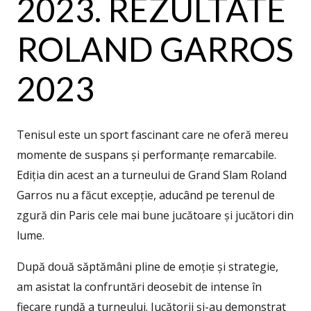
2023. REZULTATE
ROLAND GARROS
2023
Tenisul este un sport fascinant care ne oferă mereu
momente de suspans și performanțe remarcabile.
Ediția din acest an a turneului de Grand Slam Roland
Garros nu a făcut excepție, aducând pe terenul de
zgură din Paris cele mai bune jucătoare și jucători din
lume.
După două săptămâni pline de emoție și strategie,
am asistat la confruntări deosebit de intense în
fiecare rundă a turneului. Jucătorii și-au demonstrat