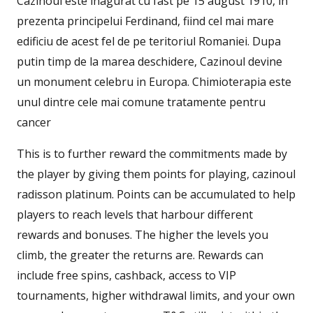
Cazinoul este inagurat cu fast pe 15 august 1910, in
prezenta principelui Ferdinand, fiind cel mai mare
edificiu de acest fel de pe teritoriul Romaniei. Dupa
putin timp de la marea deschidere, Cazinoul devine
un monument celebru in Europa. Chimioterapia este
unul dintre cele mai comune tratamente pentru
cancer
This is to further reward the commitments made by
the player by giving them points for playing, cazinoul
radisson platinum. Points can be accumulated to help
players to reach levels that harbour different
rewards and bonuses. The higher the levels you
climb, the greater the returns are. Rewards can
include free spins, cashback, access to VIP
tournaments, higher withdrawal limits, and your own