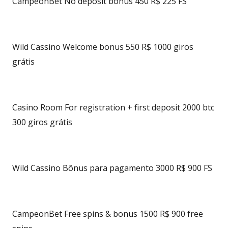
CampeonBet No deposit bonus 450 R$ 225 FS
Wild Cassino Welcome bonus 550 R$ 1000 giros
grátis
Casino Room For registration + first deposit 2000 btc
300 giros grátis
Wild Cassino Bônus para pagamento 3000 R$ 900 FS
CampeonBet Free spins & bonus 1500 R$ 900 free