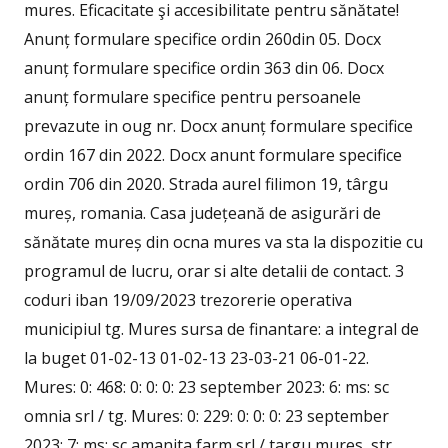
mures. Eficacitate şi accesibilitate pentru sănătate!
Anunț formulare specifice ordin 260din 05. Docx
anunț formulare specifice ordin 363 din 06. Docx
anunț formulare specifice pentru persoanele
prevazute in oug nr. Docx anunț formulare specifice
ordin 167 din 2022. Docx anunt formulare specifice
ordin 706 din 2020. Strada aurel filimon 19, târgu
mureș, romania. Casa județeană de asigurări de
sănătate mureș din ocna mures va sta la dispozitie cu
programul de lucru, orar si alte detalii de contact. 3
coduri iban 19/09/2023 trezorerie operativa
municipiul tg. Mures sursa de finantare: a integral de
la buget 01-02-13 01-02-13 23-03-21 06-01-22.
Mures: 0: 468: 0: 0: 0: 23 september 2023: 6: ms: sc
omnia srl / tg. Mures: 0: 229: 0: 0: 0: 23 september
2023: 7: ms: sc amanita farm srl / targu mures, str.