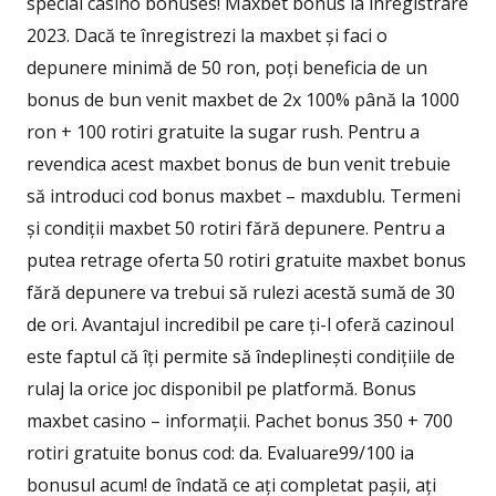
special casino bonuses! Maxbet bonus la înregistrare
2023. Dacă te înregistrezi la maxbet și faci o
depunere minimă de 50 ron, poți beneficia de un
bonus de bun venit maxbet de 2x 100% până la 1000
ron + 100 rotiri gratuite la sugar rush. Pentru a
revendica acest maxbet bonus de bun venit trebuie
să introduci cod bonus maxbet – maxdublu. Termeni
și condiții maxbet 50 rotiri fără depunere. Pentru a
putea retrage oferta 50 rotiri gratuite maxbet bonus
fără depunere va trebui să rulezi acestă sumă de 30
de ori. Avantajul incredibil pe care ți-l oferă cazinoul
este faptul că îți permite să îndeplinești condițiile de
rulaj la orice joc disponibil pe platformă. Bonus
maxbet casino – informații. Pachet bonus 350 + 700
rotiri gratuite bonus cod: da. Evaluare99/100 ia
bonusul acum! de îndată ce ați completat pașii, ați