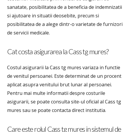
sanatate, posibilitatea de a beneficia de indemnizatii
si ajutoare in situatii deosebite, precum si
posibilitatea de a alege dintr-o varietate de furnizori
de servicii medicale.
Cat costa asigurarea la Cass tg mures?
Costul asigurarii la Cass tg mures variaza in functie
de venitul persoanei. Este determinat de un procent
aplicat asupra venitului brut lunar al persoanei.
Pentru mai multe informatii despre costurile
asigurarii, se poate consulta site-ul oficial al Cass tg
mures sau se poate contacta direct institutia.
Care este rolul Cass tg mures in sistemul de