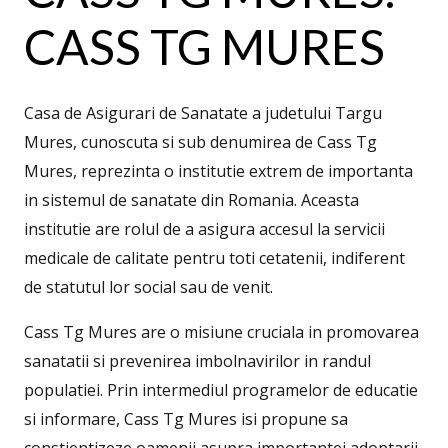
CASS TG MURES
Casa de Asigurari de Sanatate a judetului Targu
Mures, cunoscuta si sub denumirea de Cass Tg
Mures, reprezinta o institutie extrem de importanta
in sistemul de sanatate din Romania. Aceasta
institutie are rolul de a asigura accesul la servicii
medicale de calitate pentru toti cetatenii, indiferent
de statutul lor social sau de venit.
Cass Tg Mures are o misiune cruciala in promovarea
sanatatii si prevenirea imbolnavirilor in randul
populatiei. Prin intermediul programelor de educatie
si informare, Cass Tg Mures isi propune sa