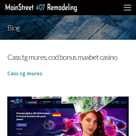
Blog
Cass tg mures, cod bonus maxbet casino
Cass tg mures