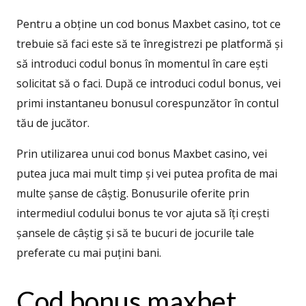
Pentru a obține un cod bonus Maxbet casino, tot ce
trebuie să faci este să te înregistrezi pe platformă și
să introduci codul bonus în momentul în care ești
solicitat să o faci. După ce introduci codul bonus, vei
primi instantaneu bonusul corespunzător în contul
tău de jucător.
Prin utilizarea unui cod bonus Maxbet casino, vei
putea juca mai mult timp și vei putea profita de mai
multe șanse de câștig. Bonusurile oferite prin
intermediul codului bonus te vor ajuta să îți crești
șansele de câștig și să te bucuri de jocurile tale
preferate cu mai puțini bani.
Cod bonus maxbet