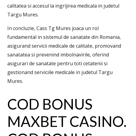
calitatea si accesul la ingrijirea medicala in judetul
Targu Mures.
In concluzie, Cass Tg Mures joaca un rol
fundamental in sistemul de sanatate din Romania,
asigurand servicii medicale de calitate, promovand
sanatatea si prevenind imbolnavirile, oferind
asigurari de sanatate pentru toti cetatenii si
gestionand serviciile medicale in judetul Targu
Mures.
COD BONUS
MAXBET CASINO.