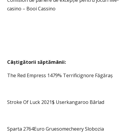
Comision de pariere de excepție pentru jocuri live-
casino – Booi Cassino
Câștigătorii săptămânii:
The Red Empress 1479% Terrificignore Făgăraș
Stroke Of Luck 2021$ Userkangaroo Bârlad
Sparta 2764Euro Gruesomecheery Slobozia