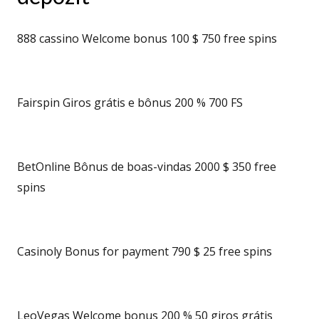
888 cassino Welcome bonus 100 $ 750 free spins
Fairspin Giros grátis e bônus 200 % 700 FS
BetOnline Bônus de boas-vindas 2000 $ 350 free
spins
Casinoly Bonus for payment 790 $ 25 free spins
LeoVegas Welcome bonus 200 % 50 giros grátis