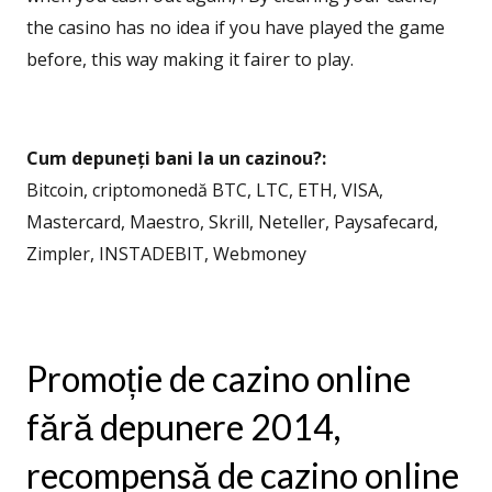
the casino has no idea if you have played the game
before, this way making it fairer to play.
Cum depuneți bani la un cazinou?:
Bitcoin, criptomonedă BTC, LTC, ETH, VISA,
Mastercard, Maestro, Skrill, Neteller, Paysafecard,
Zimpler, INSTADEBIT, Webmoney
Promoție de cazino online
fără depunere 2014,
recompensă de cazino online