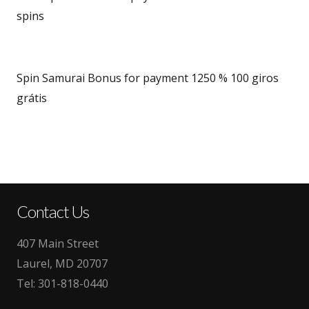
spins
Spin Samurai Bonus for payment 1250 % 100 giros
grátis
Contact Us
407 Main Street
Laurel, MD 20707
Tel:
301-818-0440