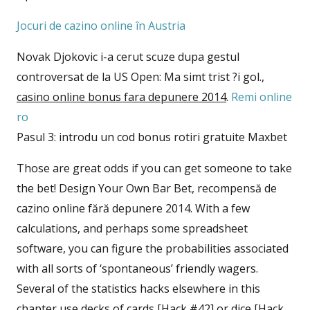
Jocuri de cazino online în Austria
Novak Djokovic i-a cerut scuze dupa gestul
controversat de la US Open: Ma simt trist ?i gol.,
casino online bonus fara depunere 2014
.
Remi online
ro
Pasul 3: introdu un cod bonus rotiri gratuite Maxbet
Those are great odds if you can get someone to take
the bet! Design Your Own Bar Bet, recompensă de
cazino online fără depunere 2014. With a few
calculations, and perhaps some spreadsheet
software, you can figure the probabilities associated
with all sorts of ‘spontaneous’ friendly wagers.
Several of the statistics hacks elsewhere in this
chapter use decks of cards [Hack #42] or dice [Hack