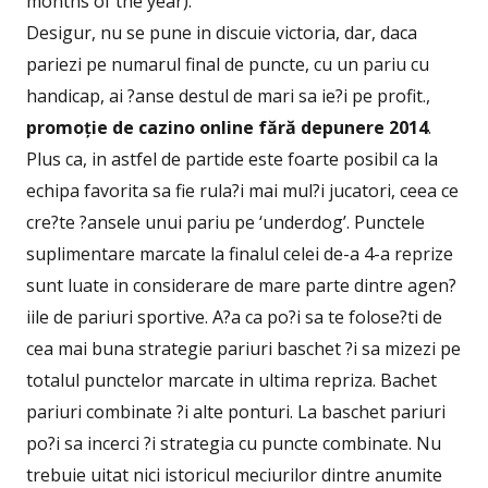
months of the year).
Desigur, nu se pune in discuie victoria, dar, daca
pariezi pe numarul final de puncte, cu un pariu cu
handicap, ai ?anse destul de mari sa ie?i pe profit.,
promoție de cazino online fără depunere 2014
.
Plus ca, in astfel de partide este foarte posibil ca la
echipa favorita sa fie rula?i mai mul?i jucatori, ceea ce
cre?te ?ansele unui pariu pe ‘underdog’. Punctele
suplimentare marcate la finalul celei de-a 4-a reprize
sunt luate in considerare de mare parte dintre agen?
iile de pariuri sportive. A?a ca po?i sa te folose?ti de
cea mai buna strategie pariuri baschet ?i sa mizezi pe
totalul punctelor marcate in ultima repriza. Bachet
pariuri combinate ?i alte ponturi. La baschet pariuri
po?i sa incerci ?i strategia cu puncte combinate. Nu
trebuie uitat nici istoricul meciurilor dintre anumite