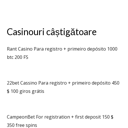
Casinouri câștigătoare
Rant Casino Para registro + primeiro depósito 1000
btc 200 FS
22bet Cassino Para registro + primeiro depósito 450
$ 100 giros grátis
CampeonBet For registration + first deposit 150 $
350 free spins