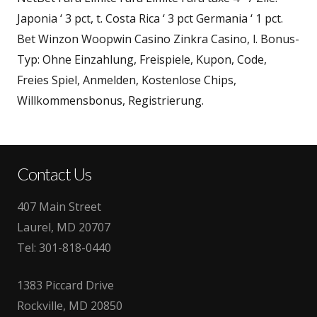
Japonia ‘ 3 pct, t. Costa Rica ‘ 3 pct Germania ‘ 1 pct.
Bet Winzon Woopwin Casino Zinkra Casino, l. Bonus-
Typ: Ohne Einzahlung, Freispiele, Kupon, Code,
Freies Spiel, Anmelden, Kostenlose Chips,
Willkommensbonus, Registrierung.
Contact Us
407 Main Street
Laurel, MD 20707
Tel:
301-818-0440
1383 Piccard Drive
Rockville, MD 20850