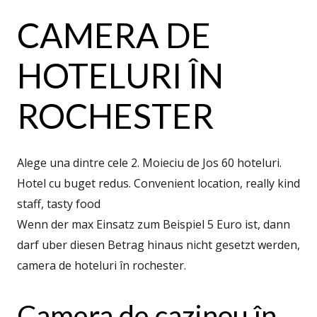
CAMERA DE
HOTELURI ÎN
ROCHESTER
Alege una dintre cele 2. Moieciu de Jos 60 hoteluri.
Hotel cu buget redus. Convenient location, really kind
staff, tasty food
Wenn der max Einsatz zum Beispiel 5 Euro ist, dann
darf uber diesen Betrag hinaus nicht gesetzt werden,
camera de hoteluri în rochester.
Camera de cazinou în