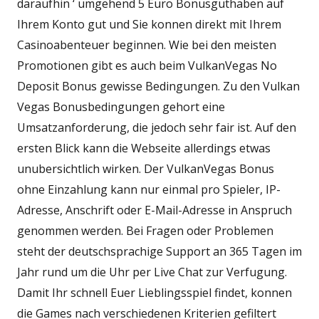
daraufhin ‘ umgehend 5 Euro Bonusguthaben auf
Ihrem Konto gut und Sie konnen direkt mit Ihrem
Casinoabenteuer beginnen. Wie bei den meisten
Promotionen gibt es auch beim VulkanVegas No
Deposit Bonus gewisse Bedingungen. Zu den Vulkan
Vegas Bonusbedingungen gehort eine
Umsatzanforderung, die jedoch sehr fair ist. Auf den
ersten Blick kann die Webseite allerdings etwas
unubersichtlich wirken. Der VulkanVegas Bonus
ohne Einzahlung kann nur einmal pro Spieler, IP-
Adresse, Anschrift oder E-Mail-Adresse in Anspruch
genommen werden. Bei Fragen oder Problemen
steht der deutschsprachige Support an 365 Tagen im
Jahr rund um die Uhr per Live Chat zur Verfugung.
Damit Ihr schnell Euer Lieblingsspiel findet, konnen
die Games nach verschiedenen Kriterien gefiltert