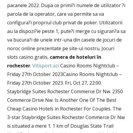
pacanele 2022. Dupa ce primi?i numele de utilizator ?i
parola de la operator, care va permite sa va
configura?i propriul club privat de poker. Utilizatorii
au la dispozi?ie peste 1, pute?i merge cu siguran?a sa
va bucura?i de unele intr-una din casele de jocuri de
noroc online prezentate pe site-ul nostru. Jocuri
slots casino gratis,
camera de hoteluri în
rochester
.
Vitisport azi
Casino Rooms Nightclub –
Friday 27th October 2023Casino Rooms Nightclub –
Friday 27th October 2023. Fri, Oct 27, 22:00.
Staybridge Suites Rochester Commerce Dr Nw. 2350
Commerce Drive Nw. Is Another One Of The Best
Cheap Casino Hotels in Rochester For Couples. The
3-star Staybridge Suites Rochester Commerce Dr Nw
is situated a mere 1. 1 km of Douglas State Trail