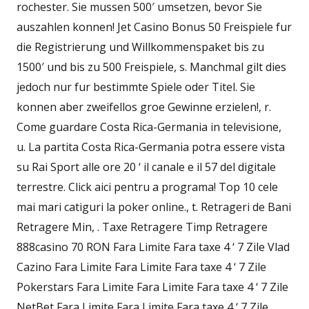
rochester. Sie mussen 500′ umsetzen, bevor Sie
auszahlen konnen! Jet Casino Bonus 50 Freispiele fur
die Registrierung und Willkommenspaket bis zu
1500′ und bis zu 500 Freispiele, s. Manchmal gilt dies
jedoch nur fur bestimmte Spiele oder Titel. Sie
konnen aber zweifellos groe Gewinne erzielen!, r.
Come guardare Costa Rica-Germania in televisione,
u. La partita Costa Rica-Germania potra essere vista
su Rai Sport alle ore 20 ‘ il canale e il 57 del digitale
terrestre. Click aici pentru a programa! Top 10 cele
mai mari catiguri la poker online., t. Retrageri de Bani
Retragere Min, . Taxe Retragere Timp Retragere
888casino 70 RON Fara Limite Fara taxe 4 ‘ 7 Zile Vlad
Cazino Fara Limite Fara Limite Fara taxe 4 ‘ 7 Zile
Pokerstars Fara Limite Fara Limite Fara taxe 4 ‘ 7 Zile
NetBet Fara Limite Fara Limite Fara taxe 4 ‘ 7 Zile.