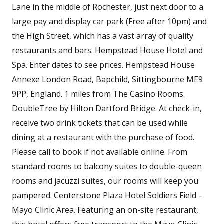
Lane in the middle of Rochester, just next door to a
large pay and display car park (Free after 10pm) and
the High Street, which has a vast array of quality
restaurants and bars. Hempstead House Hotel and
Spa. Enter dates to see prices. Hempstead House
Annexe London Road, Bapchild, Sittingbourne ME9
9PP, England. 1 miles from The Casino Rooms.
DoubleTree by Hilton Dartford Bridge. At check-in,
receive two drink tickets that can be used while
dining at a restaurant with the purchase of food.
Please call to book if not available online. From
standard rooms to balcony suites to double-queen
rooms and jacuzzi suites, our rooms will keep you
pampered. Centerstone Plaza Hotel Soldiers Field –
Mayo Clinic Area. Featuring an on-site restaurant,