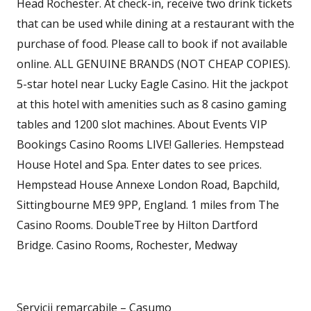
Head Rochester. At check-in, receive two drink tickets
that can be used while dining at a restaurant with the
purchase of food. Please call to book if not available
online. ALL GENUINE BRANDS (NOT CHEAP COPIES).
5-star hotel near Lucky Eagle Casino. Hit the jackpot
at this hotel with amenities such as 8 casino gaming
tables and 1200 slot machines. About Events VIP
Bookings Casino Rooms LIVE! Galleries. Hempstead
House Hotel and Spa. Enter dates to see prices.
Hempstead House Annexe London Road, Bapchild,
Sittingbourne ME9 9PP, England. 1 miles from The
Casino Rooms. DoubleTree by Hilton Dartford
Bridge. Casino Rooms, Rochester, Medway
Servicii remarcabile – Casumo