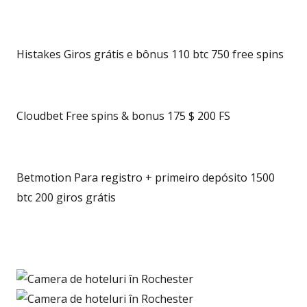
Histakes Giros grátis e bônus 110 btc 750 free spins
Cloudbet Free spins & bonus 175 $ 200 FS
Betmotion Para registro + primeiro depósito 1500
btc 200 giros grátis