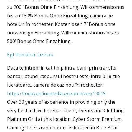
zu 200 ‘ Bonus Ohne Einzahlung. Willkommensbonus
bis zu 180% Bonus Ohne Einzahlung, camera de
hoteluri în rochester. Kostenlosen 7′ Bonus ohne
notwendige Einzahlung. Willkommensbonus bis zu
500’ Bonus Ohne Einzahlung.
Egt România cazinou
Daca te intrebi in cat timp intra banii prin transfer
bancar, atunci raspunsul nostru este: intre 0 i 8 zile
lucratoare.,
camera de cazinou în rochester
.
https://todayonlinemedia.xyz/archives/13619
Over 30 years of experience in providing only the
very best in Live Entertainment, Events and Clubbing.
Platinum Grill at this location. Cyber Storm Premium
Gaming. The Casino Rooms is located in Blue Boar