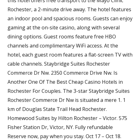
this hotel offers free transport to the Mayo Clinic
Rochester, a 2-minute drive away. The hotel features
an indoor pool and spacious rooms. Guests can enjoy
gaming at the on-site casino, along with several
dining options. Guest rooms feature free HBO
channels and complimentary WiFi access. At the
hotel, each guest room features a flat-screen TV with
cable channels. Staybridge Suites Rochester
Commerce Dr Nw. 2350 Commerce Drive Nw. Is
Another One Of The Best Cheap Casino Hotels in
Rochester For Couples. The 3-star Staybridge Suites
Rochester Commerce Dr Nw is situated a mere 1. 1
km of Douglas State Trail Head Rochester.
Homewood Suites by Hilton Rochester – Victor. 575
Fisher Station Dr, Victor, NY. Fully refundable
Reserve now, pay when you stay. Oct 17 – Oct 18.