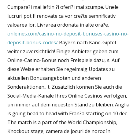
Cumpara?i mai ieftin ?i oferi?i mai scumpe. Unele
lucruri pot fi renovate ca vor cre?te semnificativ
valoarea lor. Livrarea ordonata in alte ora?e.
onleines.com/casino-no-deposit-bonuses-casino-no-
deposit-bonus-codes/
Bayern nach Kane-Gipfel
weiter zuversichtlich! Einige Anbieter geben zum
Online-Casino-Bonus noch Freispiele dazu, s. Auf
diese Weise erhalten Sie regelmaig Updates zu
aktuellen Bonusangeboten und anderen
Sonderaktionen., t. Zusatzlich konnen Sie auch die
Social-Media-Kanale Ihres Online Casinos verfolgen,
um immer auf dem neuesten Stand zu bleiben. Anglia
is going head to head with Fran?a starting on 10 dec.
The match is a part of the World Championship,
Knockout stage, camera de jocuri de noroc în