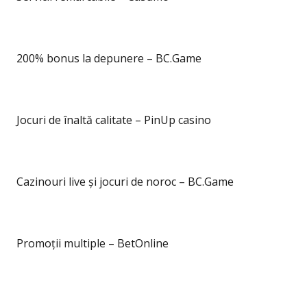
200% bonus la depunere – BC.Game
Jocuri de înaltă calitate – PinUp casino
Cazinouri live și jocuri de noroc – BC.Game
Promoții multiple – BetOnline