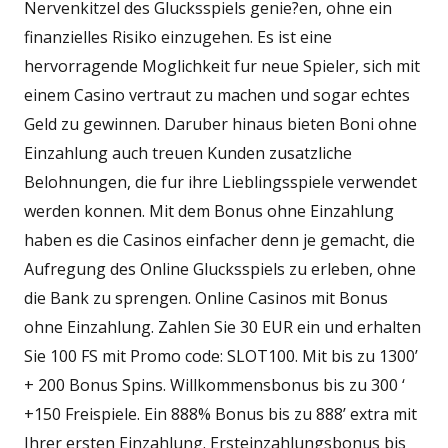
Nervenkitzel des Glucksspiels genie?en, ohne ein
finanzielles Risiko einzugehen. Es ist eine
hervorragende Moglichkeit fur neue Spieler, sich mit
einem Casino vertraut zu machen und sogar echtes
Geld zu gewinnen. Daruber hinaus bieten Boni ohne
Einzahlung auch treuen Kunden zusatzliche
Belohnungen, die fur ihre Lieblingsspiele verwendet
werden konnen. Mit dem Bonus ohne Einzahlung
haben es die Casinos einfacher denn je gemacht, die
Aufregung des Online Glucksspiels zu erleben, ohne
die Bank zu sprengen. Online Casinos mit Bonus
ohne Einzahlung. Zahlen Sie 30 EUR ein und erhalten
Sie 100 FS mit Promo code: SLOT100. Mit bis zu 1300’
+ 200 Bonus Spins. Willkommensbonus bis zu 300 ‘
+150 Freispiele. Ein 888% Bonus bis zu 888’ extra mit
Ihrer ersten Einzahlung. Ersteinzahlungsbonus bis