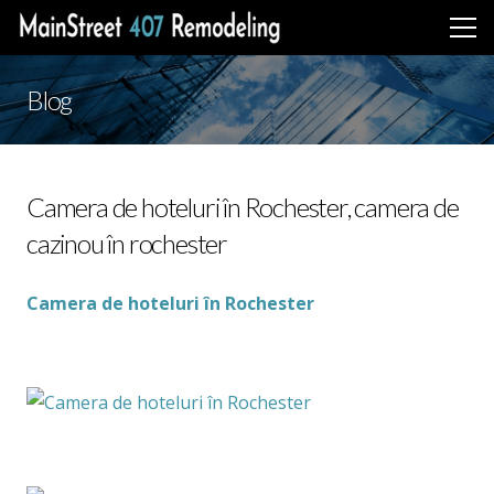
Blog
Camera de hoteluri în Rochester, camera de
cazinou în rochester
Camera de hoteluri în Rochester