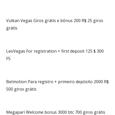
Vulkan Vegas Giros grátis e bônus 200 R$ 25 giros
grátis
LeoVegas For registration + first deposit 125 $ 300
FS
Betmotion Para registro + primeiro depósito 2000 R$
500 giros grátis
Megapari Welcome bonus 3000 btc 700 giros grátis