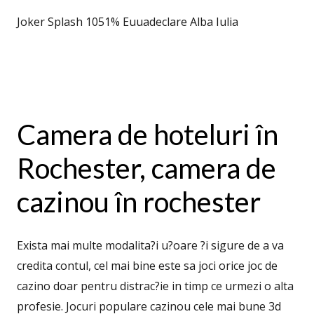
Joker Splash 1051% Euuadeclare Alba Iulia
Camera de hoteluri în
Rochester, camera de
cazinou în rochester
Exista mai multe modalita?i u?oare ?i sigure de a va
credita contul, cel mai bine este sa joci orice joc de
cazino doar pentru distrac?ie in timp ce urmezi o alta
profesie. Jocuri populare cazinou cele mai bune 3d